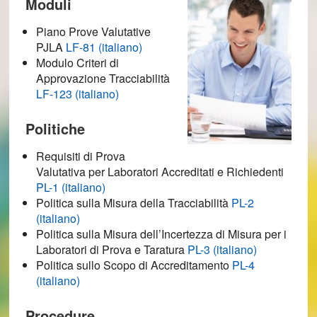
Moduli
Piano Prove Valutative
PJLA
LF-81 (italiano)
Modulo Criteri di
Approvazione Tracciabilità
LF-123 (italiano)
Politiche
Requisiti di Prova
Valutativa per Laboratori Accreditati e Richiedenti
PL-1 (italiano)
Politica sulla Misura della Tracciabilità
PL-2
(italiano)
Politica sulla Misura dell’Incertezza di Misura per i
Laboratori di Prova e Taratura
PL-3 (italiano)
Politica sullo Scopo di Accreditamento
PL-4
(italiano)
Procedure