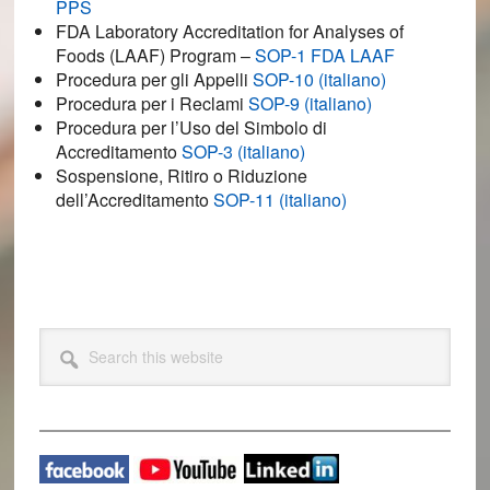
PPS
FDA Laboratory Accreditation for Analyses of
Foods (LAAF) Program –
SOP-1 FDA LAAF
Procedura per gli Appelli
SOP-10 (italiano)
Procedura per i Reclami
SOP-9 (italiano)
Procedura per l’Uso del Simbolo di
Accreditamento
SOP-3 (italiano)
Sospensione, Ritiro o Riduzione
dell’Accreditamento
SOP-11 (italiano)
Primary
Search
this
Sidebar
website