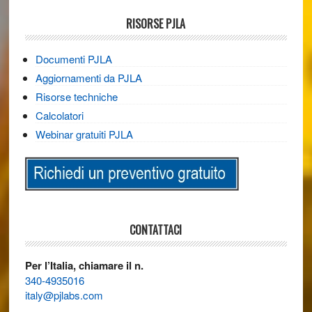
RISORSE PJLA
Documenti PJLA
Aggiornamenti da PJLA
Risorse techniche
Calcolatori
Webinar gratuiti PJLA
CONTATTACI
Per l’Italia, chiamare il n.
340-4935016
italy@pjlabs.com