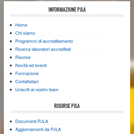
Footer
INFORMAZIONE PJLA
Home
Chi siamo
Programmi di accreditamento
Ricerca laboratori accreditati
Risorse
Novità ed eventi
Formazione
Contattataci
Unisciti al nostro team
RISORSE PJLA
Documenti PJLA
Aggiornamenti da PJLA