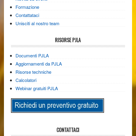
Formazione
Contattataci
Unisciti al nostro team
RISORSE PJLA
Documenti PJLA
Aggiornamenti da PJLA
Risorse techniche
Calcolatori
Webinar gratuiti PJLA
CONTATTACI