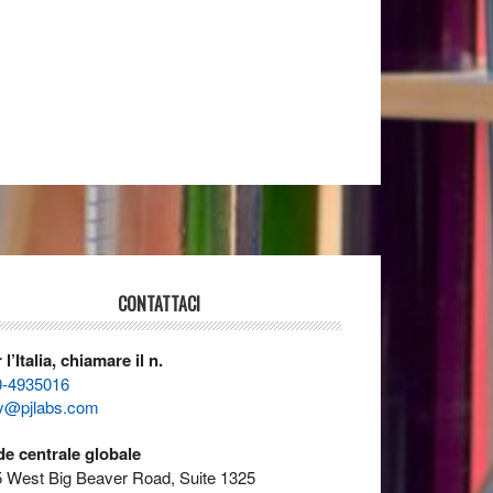
CONTATTACI
 l’Italia, chiamare il n.
0-4935016
ly@pjlabs.com
e centrale globale
 West Big Beaver Road, Suite 1325