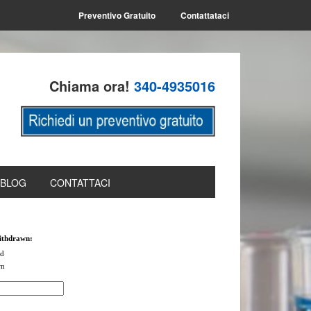
Preventivo Gratuito
Contattataci
Chiama ora!
340-4935016
BLOG
CONTATTACI